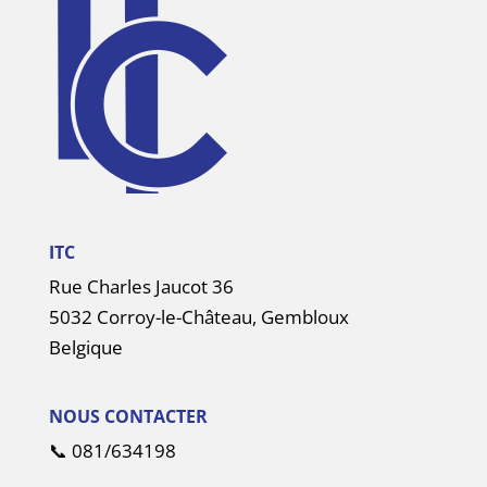
ITC
Rue Charles Jaucot 36
5032 Corroy-le-Château, Gembloux
Belgique
NOUS CONTACTER
📞
081/634198