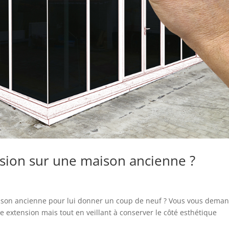
sion sur une maison ancienne ?
aison ancienne pour lui donner un coup de neuf ? Vous vous dema
ne extension mais tout en veillant à conserver le côté esthétique