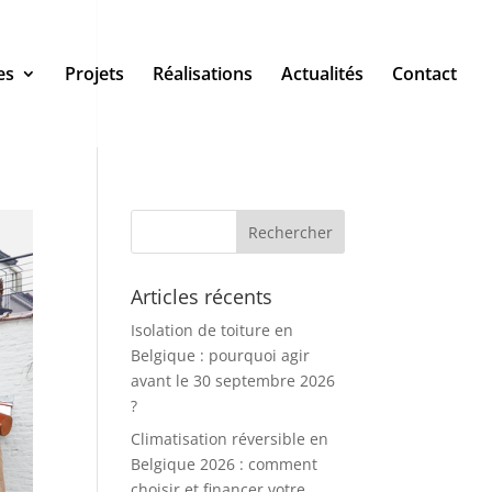
es
Projets
Réalisations
Actualités
Contact
Articles récents
Isolation de toiture en
Belgique : pourquoi agir
avant le 30 septembre 2026
?
Climatisation réversible en
Belgique 2026 : comment
choisir et financer votre