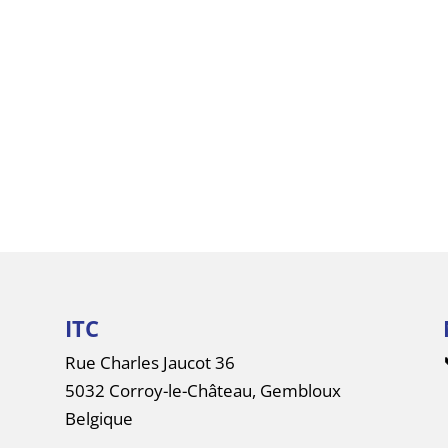
ITC
Rue Charles Jaucot 36
5032 Corroy-le-Château, Gembloux
Belgique