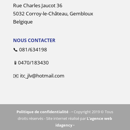
Rue Charles Jaucot 36
5032 Corroy-le-Château, Gembloux
Belgique
NOUS CONTACTER
📞
081/634198
📱
0470/183430
✉️
itc_jlv@hotmail.com
Politique de confidentialité
- • Copyright 2019 © Tous
droits réservés - Site internet réalisé par
L'agence web
idagency
•