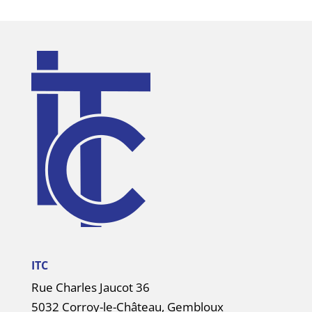
ITC
Rue Charles Jaucot 36
5032 Corroy-le-Château, Gembloux