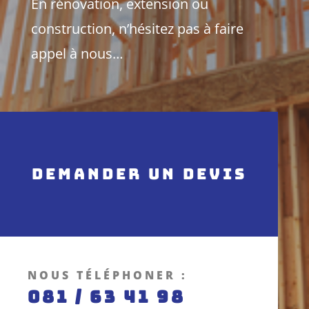
En rénovation, extension ou
construction, n’hésitez pas à faire
appel à nous…
Demander un devis
NOUS TÉLÉPHONER :
081 / 63 41 98