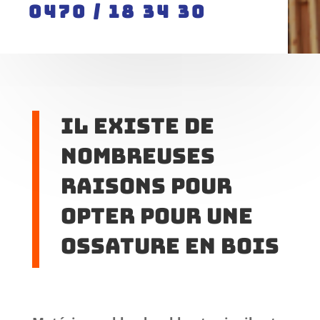
0470 / 18 34 30
Il existe de
nombreuses
raisons pour
opter pour une
ossature en bois