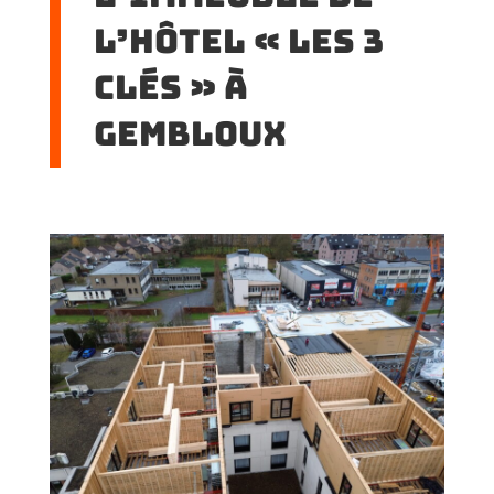
l’hôtel « Les 3
clés » à
Gembloux