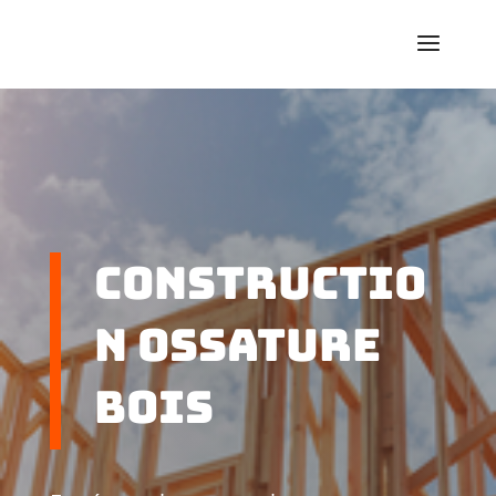
Constructio
n ossature
bois