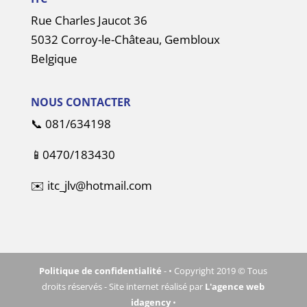
Rue Charles Jaucot 36
5032 Corroy-le-Château, Gembloux
Belgique
NOUS CONTACTER
📞
081/634198
📱
0470/183430
✉️
itc_jlv@hotmail.com
Politique de confidentialité
- • Copyright 2019 © Tous
droits réservés - Site internet réalisé par
L'agence web
idagency
•