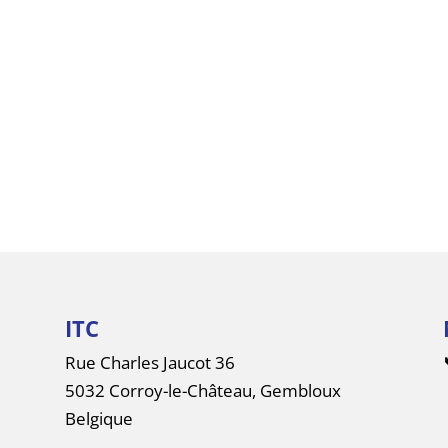
ITC
Rue Charles Jaucot 36
5032 Corroy-le-Château, Gembloux
Belgique