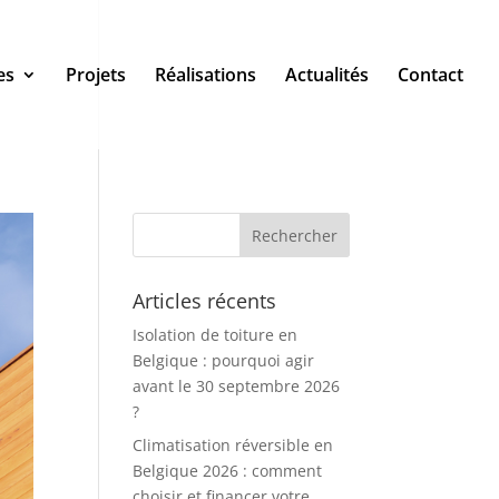
es
Projets
Réalisations
Actualités
Contact
Articles récents
Isolation de toiture en
Belgique : pourquoi agir
avant le 30 septembre 2026
?
Climatisation réversible en
Belgique 2026 : comment
choisir et financer votre