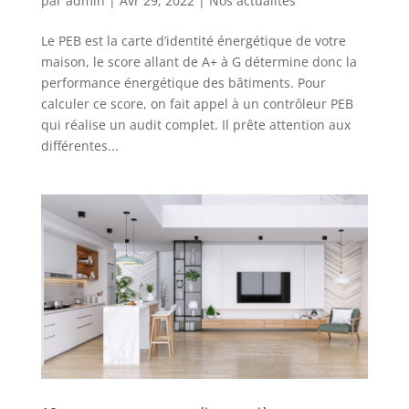
par
admin
|
Avr 29, 2022
|
Nos actualités
Le PEB est la carte d’identité énergétique de votre
maison, le score allant de A+ à G détermine donc la
performance énergétique des bâtiments. Pour
calculer ce score, on fait appel à un contrôleur PEB
qui réalise un audit complet. Il prête attention aux
différentes...