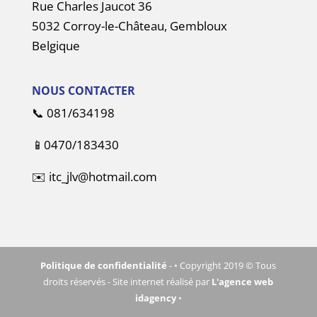
Rue Charles Jaucot 36
5032 Corroy-le-Château, Gembloux
Belgique
NOUS CONTACTER
📞
081/634198
📱
0470/183430
✉️
itc_jlv@hotmail.com
Politique de confidentialité
- • Copyright 2019 © Tous
droits réservés - Site internet réalisé par
L'agence web
idagency
•