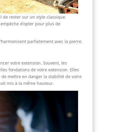
l de rester sur un style classique.
s empêche d’opter pour plus de
s’harmonisent parfaitement avec la pierre.
cer votre extension. Souvent, les
lles fondations de votre extension. Elles
 de mettre en danger la stabilité de votre
 soit mis à la même hauteur.