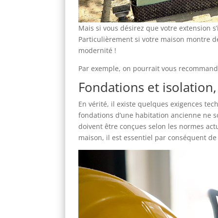
Mais si vous désirez que votre extension s’
Particulièrement si votre maison montre d
modernité !
Par exemple, on pourrait vous recommander 
Fondations et isolation
En vérité, il existe quelques exigences t
fondations d’une habitation ancienne ne so
doivent être conçues selon les normes actue
maison, il est essentiel par conséquent de 