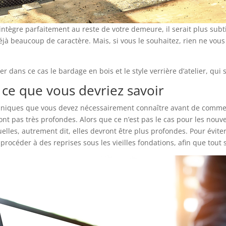
intègre parfaitement au reste de votre demeure, il serait plus subti
éjà beaucoup de caractère. Mais, si vous le souhaitez, rien ne vou
dans ce cas le bardage en bois et le style verrière d’atelier, qui 
, ce que vous devriez savoir
echniques que vous devez nécessairement connaître avant de commen
nt pas très profondes. Alors que ce n’est pas le cas pour les nouve
lles, autrement dit, elles devront être plus profondes. Pour éviter
procéder à des reprises sous les vieilles fondations, afin que tout