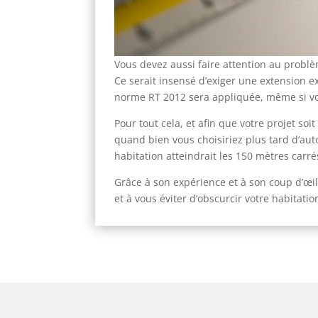
Vous devez aussi faire attention au problèm
Ce serait insensé d’exiger une extension 
norme RT 2012 sera appliquée, même si vous 
Pour tout cela, et afin que votre projet soi
quand bien vous choisiriez plus tard d’auto
habitation atteindrait les 150 mètres carrés
Grâce à son expérience et à son coup d’œil,
et à vous éviter d’obscurcir votre habitat