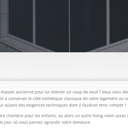
e maison ancienne pour lui donner un coup de neuf ? Vous vous de
lant à conserver le côté esthétique classique de votre logement ou
our autant des exigences techniques dont il faudrait tenir compte ?
tre chambre pour les enfants, ou alors un autre living-room assez d
le jour où vous pensez agrandir votre demeure.