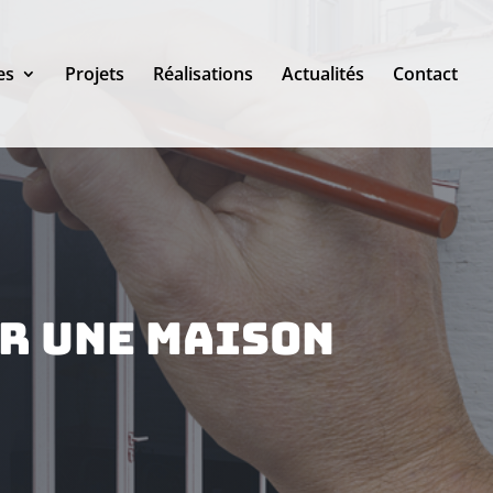
es
Projets
Réalisations
Actualités
Contact
r une maison