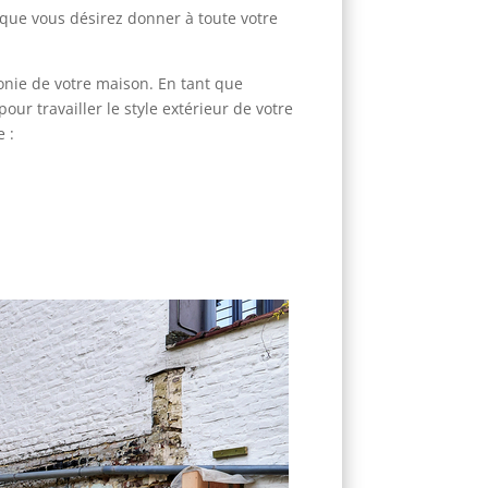
e que vous désirez donner à toute votre
monie de votre maison. En tant que
ur travailler le style extérieur de votre
e :