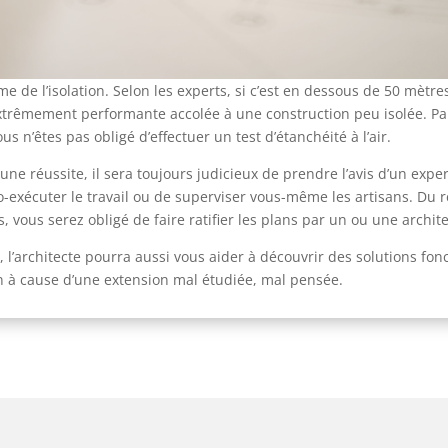
e de l’isolation. Selon les experts, si c’est en dessous de 50 mètre
extrêmement performante accolée à une construction peu isolée. Par
n’êtes pas obligé d’effectuer un test d’étanchéité à l’air.
t une réussite, il sera toujours judicieux de prendre l’avis d’un exp
-exécuter le travail ou de superviser vous-même les artisans. Du re
, vous serez obligé de faire ratifier les plans par un ou une archite
 l’architecte pourra aussi vous aider à découvrir des solutions fon
ion à cause d’une extension mal étudiée, mal pensée.