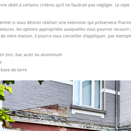
e obéit à certains critères qu’il ne faudrait pas négliger. Le styl
sentiel si vous désirez réaliser une extension qui préservera l’har
astuces, les options appropriées auxquelles vous pourrez recourir po
e de votre maison, il pourra vous conseiller d’appliquer, par exempl
en zinc, bac acier ou aluminium
e
 base de terre