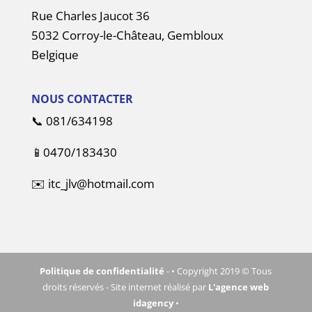
Rue Charles Jaucot 36
5032 Corroy-le-Château, Gembloux
Belgique
NOUS CONTACTER
📞
081/634198
📱
0470/183430
✉️
itc_jlv@hotmail.com
Politique de confidentialité
- • Copyright 2019 © Tous
droits réservés - Site internet réalisé par
L'agence web
idagency
•