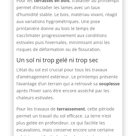
Pour les
terrasses en bois
, travailler au printemps
permet d’installer les lames avec un taux
d’humidité stable. Le bois, matériau vivant, réagit
aux variations hygrométriques. Une pose
printanière donne au bois le temps de
s’acclimater progressivement aux conditions
estivales puis hivernales, minimisant ainsi les
risques de déformation ou de fissuration.
Un sol ni trop gelé ni trop sec
L’état du sol est crucial pour tous les travaux
d’aménagement extérieur. Le printemps présente
l’avantage d’un terrain qui a retrouvé sa
souplesse
après l’hiver sans être encore asséché par les
chaleurs estivales.
Pour les travaux de
terrassement
, cette période
permet un travail du sol efficace. La terre n’est
plus gelée en profondeur, ce qui facilite les
excavations, mais conserve encore une certaine