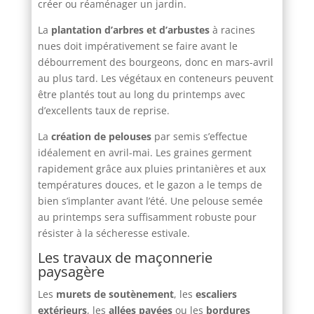
créer ou réaménager un jardin.
La
plantation d’arbres et d’arbustes
à racines
nues doit impérativement se faire avant le
débourrement des bourgeons, donc en mars-avril
au plus tard. Les végétaux en conteneurs peuvent
être plantés tout au long du printemps avec
d’excellents taux de reprise.
La
création de pelouses
par semis s’effectue
idéalement en avril-mai. Les graines germent
rapidement grâce aux pluies printanières et aux
températures douces, et le gazon a le temps de
bien s’implanter avant l’été. Une pelouse semée
au printemps sera suffisamment robuste pour
résister à la sécheresse estivale.
Les travaux de maçonnerie
paysagère
Les
murets de soutènement
, les
escaliers
extérieurs
, les
allées pavées
ou les
bordures