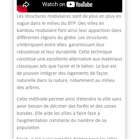
Les structures modulaires sont de plus en plus en
vogue dans le milieu du BTP. Des villes en
bambou modulaire font ainsi leur apparition dans
différentes régions du globe. Les structures
s’imbriquent entre elles, garantissant leur
robustesse et leur durabilité. Cette technique
constitue une excellente alternative aux matériaux
classiques tels que l’acier et le béton. Le but est
de pouvoir intégrer des logements de façon
naturelle dans la nature, notamment au milieu
des arbres.
Cette méthode permet ainsi d’étendre la ville sans
avoir besoin de décimer des forêts et des zones
boisées. Elle aide les villes à faire face à
l’augmentation constante du nombre de sa
population.
Sinon, il est aussi possible d’opter pour les villes