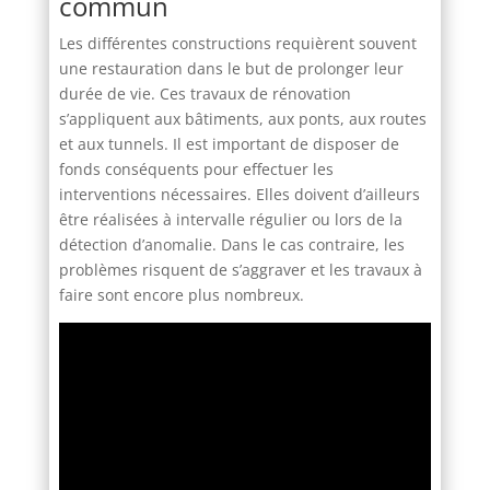
commun
Les différentes constructions requièrent souvent
une restauration dans le but de prolonger leur
durée de vie. Ces travaux de rénovation
s’appliquent aux bâtiments, aux ponts, aux routes
et aux tunnels. Il est important de disposer de
fonds conséquents pour effectuer les
interventions nécessaires. Elles doivent d’ailleurs
être réalisées à intervalle régulier ou lors de la
détection d’anomalie. Dans le cas contraire, les
problèmes risquent de s’aggraver et les travaux à
faire sont encore plus nombreux.