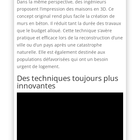
Dans la même perspective, des ingénieurs
proposent l’impression des maisons en 3D. Ce
concept original rend plus facile la création de
murs en béton. Il réduit tant la durée des travaux
que le budget alloué. Cette technique s’avère
pratique et efficace lors de la reconstruction d’une
ville ou d’un pays après une catastrophe
naturelle. Elle est également destinée aux
populations défavorisées qui ont un besoin
urgent de logement.
Des techniques toujours plus
innovantes